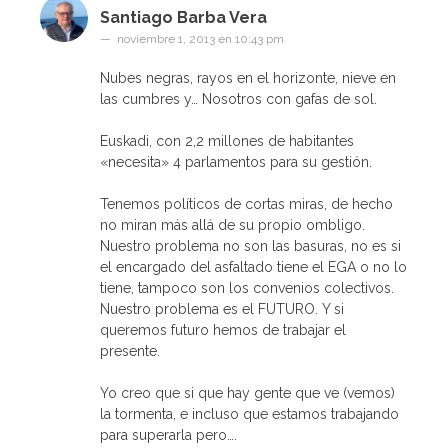
Santiago Barba Vera
noviembre 1, 2013 en 10:43 pm
Nubes negras, rayos en el horizonte, nieve en
las cumbres y… Nosotros con gafas de sol.
Euskadi, con 2,2 millones de habitantes
«necesita» 4 parlamentos para su gestión.
Tenemos políticos de cortas miras, de hecho
no miran más allá de su propio ombligo.
Nuestro problema no son las basuras, no es si
el encargado del asfaltado tiene el EGA o no lo
tiene, tampoco son los convenios colectivos.
Nuestro problema es el FUTURO. Y si
queremos futuro hemos de trabajar el
presente.
Yo creo que si que hay gente que ve (vemos)
la tormenta, e incluso que estamos trabajando
para superarla pero….