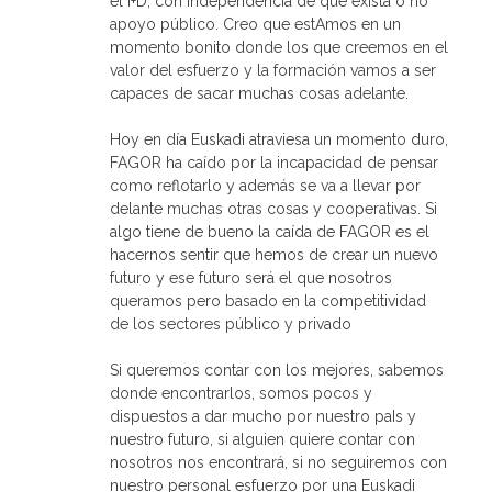
el I+D, con independencia de que exista o no
apoyo público. Creo que estAmos en un
momento bonito donde los que creemos en el
valor del esfuerzo y la formación vamos a ser
capaces de sacar muchas cosas adelante.
Hoy en día Euskadi atraviesa un momento duro,
FAGOR ha caído por la incapacidad de pensar
como reflotarlo y además se va a llevar por
delante muchas otras cosas y cooperativas. Si
algo tiene de bueno la caída de FAGOR es el
hacernos sentir que hemos de crear un nuevo
futuro y ese futuro será el que nosotros
queramos pero basado en la competitividad
de los sectores público y privado
Si queremos contar con los mejores, sabemos
donde encontrarlos, somos pocos y
dispuestos a dar mucho por nuestro paIs y
nuestro futuro, si alguien quiere contar con
nosotros nos encontrará, si no seguiremos con
nuestro personal esfuerzo por una Euskadi