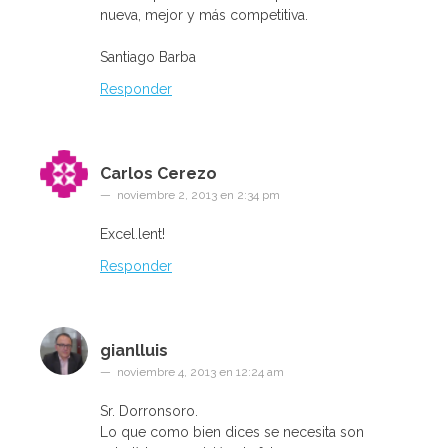
nueva, mejor y más competitiva.
Santiago Barba
Responder
Carlos Cerezo
noviembre 2, 2013 en 2:34 pm
Excel.lent!
Responder
gianlluis
noviembre 4, 2013 en 12:24 am
Sr. Dorronsoro.
Lo que como bien dices se necesita son