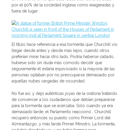
por el 90% de la sociedad inglesa como exageradas y
fuera de lugar.
El título hace referencia a esa tormenta que Churchill vio
llegar desde antes y desde más lejos, cuando otros
preferían mirar hacia otro lado. Podría haberse callado,
hubiese sido sin duda más cómodo decidir que
seguramente él estaría equivocado si la mayoría de las
personas optaban por no preocuparse demasiado por
aquellas nubes cargadas de oscuridad.
No fue así, y dejó auténticas joyas de la oratoria tratando
de convencer a los ciudadanos que debían prepararse
para la tormenta que se acercaba. Sólo cuando ya era
demasiado tarde, el Parlamento reaccionó… Churchill
recuperó entonces su puesto como Primer Lord del
Almirantazgo, y más tarde Primer Ministro. La tormenta,
se había desatado ya, y no había tiempo para