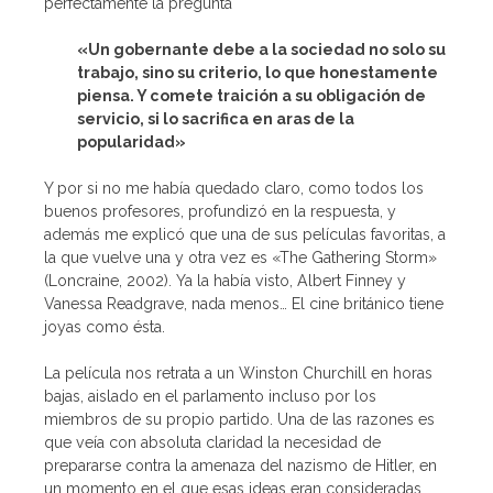
perfectamente la pregunta
«Un gobernante debe a la sociedad no solo su
trabajo, sino su criterio, lo que honestamente
piensa. Y comete traición a su obligación de
servicio, si lo sacrifica en aras de la
popularidad»
Y por si no me había quedado claro, como todos los
buenos profesores, profundizó en la respuesta, y
además me explicó que una de sus películas favoritas, a
la que vuelve una y otra vez es «The Gathering Storm»
(Loncraine, 2002). Ya la había visto, Albert Finney y
Vanessa Readgrave, nada menos… El cine británico tiene
joyas como ésta.
La película nos retrata a un Winston Churchill en horas
bajas, aislado en el parlamento incluso por los
miembros de su propio partido. Una de las razones es
que veía con absoluta claridad la necesidad de
prepararse contra la amenaza del nazismo de Hitler, en
un momento en el que esas ideas eran consideradas