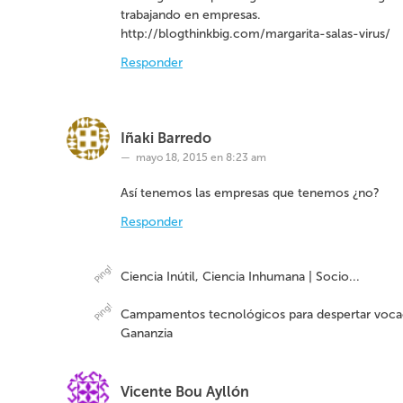
trabajando en empresas.
http://blogthinkbig.com/margarita-salas-virus/
Responder
Iñaki Barredo
mayo 18, 2015 en 8:23 am
Así tenemos las empresas que tenemos ¿no?
Responder
Ciencia Inútil, Ciencia Inhumana | Socio...
Campamentos tecnológicos para despertar vocac
Gananzia
Vicente Bou Ayllón