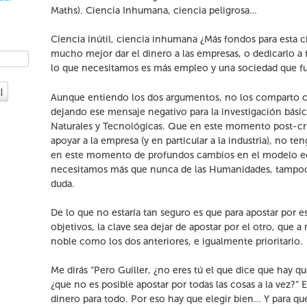
Maths). Ciencia Inhumana, ciencia peligrosa…
Ciencia inútil, ciencia inhumana ¿Más fondos para esta c
mucho mejor dar el dinero a las empresas, o dedicarlo a fi
lo que necesitamos es más empleo y una sociedad que f
l
Aunque entiendo los dos argumentos, no los comparto 
dejando ese mensaje negativo para la investigación bási
Naturales y Tecnológicas. Que en este momento post-crisi
apoyar a la empresa (y en particular a la industria), no t
en este momento de profundos cambios en el modelo e
necesitamos más que nunca de las Humanidades, tampo
duda.
De lo que no estaría tan seguro es que para apostar por e
objetivos, la clave sea dejar de apostar por el otro, que 
noble como los dos anteriores, e igualmente prioritario.
Me dirás “Pero Guiller, ¿no eres tú el que dice que hay qu
¿que no es posible apostar por todas las cosas a la vez?”
dinero para todo. Por eso hay que elegir bien… Y para que 