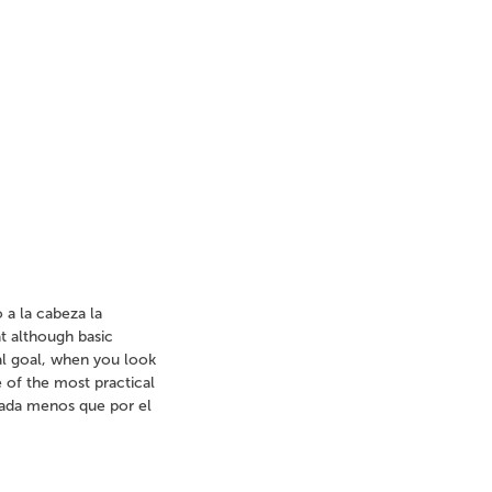
 a la cabeza la
at although basic
cal goal, when you look
e of the most practical
nada menos que por el