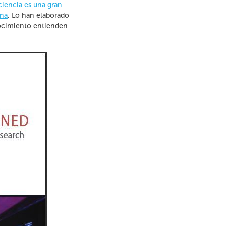
ciencia es una gran
rna
. Lo han elaborado
onocimiento entienden