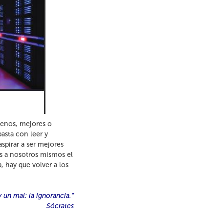
menos, mejores o
asta con leer y
spirar a ser mejores
s a nosotros mismos el
 hay que volver a los
 un mal: la ignorancia.”
Sócrates